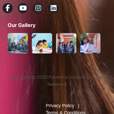
Our Gallery
copyrights© 2025 Paramita Schools.All Rights
Reserved
Privacy Policy
|
Terms & Conditions