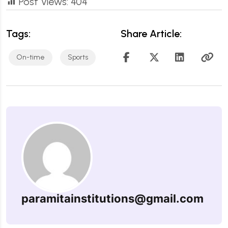
Post Views:
404
Tags:
Share Article:
On-time
Sports
paramitainstitutions@gmail.com