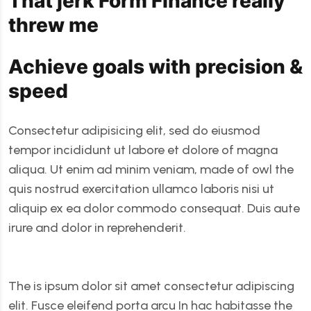
That jerk Form Finance really
threw me
Achieve goals with precision &
speed
Consectetur adipisicing elit, sed do eiusmod
tempor incididunt ut labore et dolore of magna
aliqua. Ut enim ad minim veniam, made of owl the
quis nostrud exercitation ullamco laboris nisi ut
aliquip ex ea dolor commodo consequat. Duis aute
irure and dolor in reprehenderit.
The is ipsum dolor sit amet consectetur adipiscing
elit. Fusce eleifend porta arcu In hac habitasse the