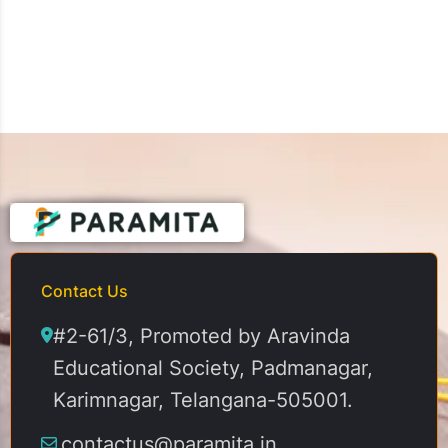
Contact Us
#2-61/3, Promoted by Aravinda
Educational Society, Padmanagar,
Karimnagar, Telangana-505001.
contactus@paramita.in