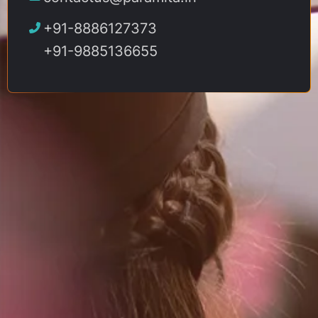
+91-8886127373
+91-9885136655